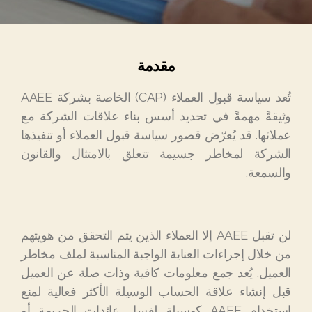
مقدمة
تُعد سياسة قبول العملاء (CAP) الخاصة بشركة AAEE
وثيقةً مهمةً في تحديد أسس بناء علاقات الشركة مع
عملائها. قد يُعرّض قصور سياسة قبول العملاء أو تنفيذها
الشركة لمخاطر جسيمة تتعلق بالامتثال والقانون
والسمعة.
لن تقبل AAEE إلا العملاء الذين يتم التحقق من هويتهم
من خلال إجراءات العناية الواجبة المناسبة لملف مخاطر
العميل. يُعد جمع معلومات كافية وذات صلة عن العميل
قبل إنشاء علاقة الحساب الوسيلة الأكثر فعالية لمنع
استخدام AAEE كوسيلة لغسل عائدات الجريمة أو