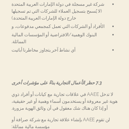
شركة غير مسجلة في دولة الإمارات العربية المتحدة
(لا يُسمح بتسجيل العملاء للشركات التي تم تسجيلها
خارج دولة الإمارات العربية المتحدة.)
الأفراد أو الشركات التي تعمل كمجمعي مدفوعات، و
البنوك الوهمية/الافتراضية أو المؤسسات المالية
المماثلة.
أي نشاط آخر يتجاوز مخاطرنا أباتيت
7.3 حظر الأعمال التجارية بناءً على مؤشرات أخرى
لا تدخل AAEE في علاقات تجارية مع كيانات أو أفراد ذوي
هوية غير معروفة أو يستخدمون أسماء وهمية أو غير حقيقية،
أو إذا كان هناك شك معقول في أن وثائق الهوية مزورة.
لن تقوم AAEE بإنشاء علاقة تجارية مع شركة صرافة أو
مؤسسة مالية مماثلة: