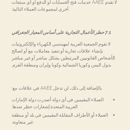
لا تقدم AAEE خدمات فتح الحسابات أو الدفع أو أي منتجات
أخرى لمجموعات العملاء التالية:
7.1 حظر الأعمال التجارية على أساس المعيار الجغرافي
لا تقوم الجمعية العربية لمهندسي الكهرباء والإلكترونيات
بإنشاء علاقات تجارية أو تنفيذ معاملات مع أو لصالح
الأشخاص القانونيين المرتبطين بشكل مباشر أو غير مباشر
بدول اليمن وكوريا الشمالية وكوبا وإيران ومنطقة القرم.
بالإضافة إلى ذلك، لن تدخل AAEE في علاقات مع:
العملاء المقيمين في أي دولة أصدرت دولة الإمارات
العربية المتحدة إشعارات حظر ضدها.
العملاء أو الأطراف المقابلة المقيمين في بلد أو منطقة
غير متعاونة.