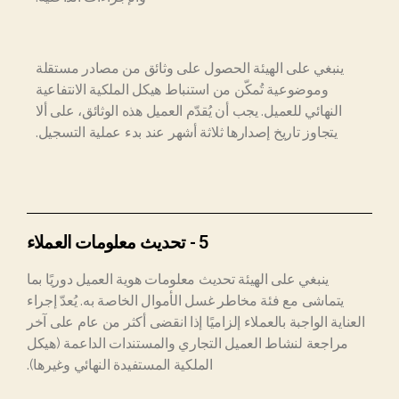
ينبغي على الهيئة الحصول على وثائق من مصادر مستقلة
وموضوعية تُمكّن من استنباط هيكل الملكية الانتفاعية
النهائي للعميل. يجب أن يُقدّم العميل هذه الوثائق، على ألا
يتجاوز تاريخ إصدارها ثلاثة أشهر عند بدء عملية التسجيل.
5 - تحديث معلومات العملاء
ينبغي على الهيئة تحديث معلومات هوية العميل دوريًا بما
يتماشى مع فئة مخاطر غسل الأموال الخاصة به. يُعدّ إجراء
العناية الواجبة بالعملاء إلزاميًا إذا انقضى أكثر من عام على آخر
مراجعة لنشاط العميل التجاري والمستندات الداعمة (هيكل
الملكية المستفيدة النهائي وغيرها).