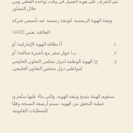
يتم التعرف على هوية العميل في وقت تواجده الفعلي ومن
خلال التشاور
وثيقة الهوية الرسمية. كوثيقة رسمية عند تأسيس شركة
العلاقة، تعتبر AAEE:
أ) بطاقة الهوية الإماراتية؛ أو
ب) جواز سفر مع تأشيرة صالحة؛ أو
ج) الهوية الوطنية لدول مجلس التعاون الخليجي
لمواطني دول مجلس التعاون الخليجي.
ستقوم الهيئة بنسخ وثيقة الهوية، والتي بناءً عليها ستُجري
عملية التحقق من الهوية. سيتم أرشفة النسخة وفقًا
للمتطلبات القانونية.